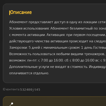
Описание
Абонемент предоставляет доступ в одну из локации сети
Условия использования: Абонемент безлимитный по зонам
с момента активации. Активация: при первом посещении,
действующего членства активация происходит на следую
Заморозки: 5 дней с минимальным сроком: 1 день Гостев
Возможность пользоваться любыми видами тренажеров, 
возможен: пн-пт: с 7:00 до 16:00. сб: с 8:00 до 16:00 вс: с 
Дополнительные услуги не входят в стоимость. Индивиду
оплачивается отдельно.
532400jt45
ID контента:
📍