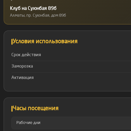
Клуб на Суюнбая 89б
Алматы, пр. Суюнбая, дом 89б
Условия использования
Срок действия
Заморозка
Активация
Часы посещения
Рабочие дни