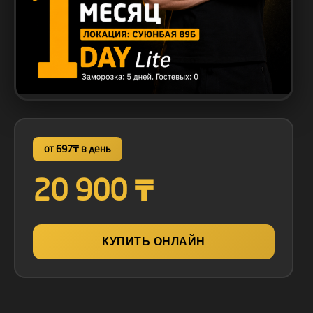
от 697₸ в день
20 900 ₸
КУПИТЬ ОНЛАЙН