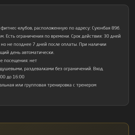
 фитнес-клубов, расположенную по адресу: Суюнбая 89б.
. Есть ограничения по времени. Срок действия: 30 дней
 но не позднее 7 дней после оплаты. При наличии
щий день автоматически.
ые посещения: нет
душевыми, раздевалками без ограничений. Вход
9:00 до 16:00
альная или групповая тренировка с тренером