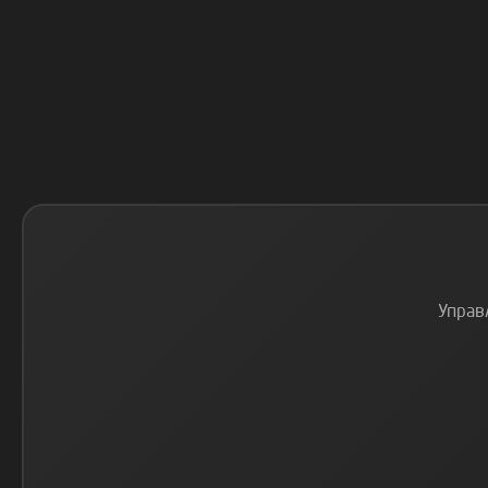
Управ