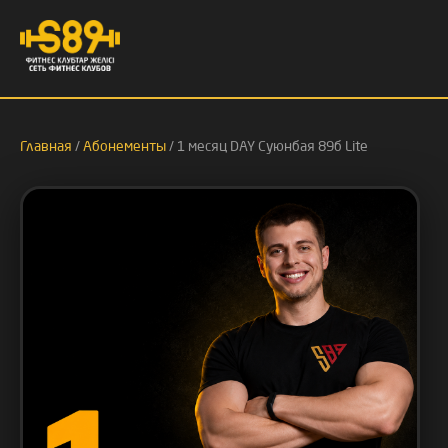
Главная
/
Абонементы
/ 1 месяц DAY Суюнбая 89б Lite