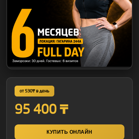
от 530₸ в день
95 400 ₸
КУПИТЬ ОНЛАЙН