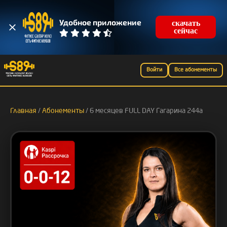
скачать
Удобное приложение
сейчас
Войти
Все абонементы
Главная
/
Абонементы
/ 6 месяцев FULL DAY Гагарина 244а