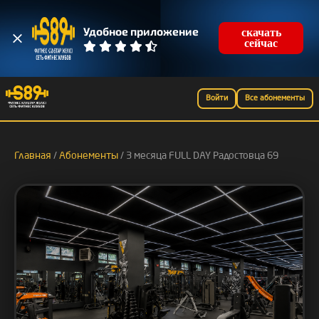
скачать
Удобное приложение
сейчас
Войти
Все абонементы
Главная
/
Абонементы
/ 3 месяца FULL DAY Радостовца 69