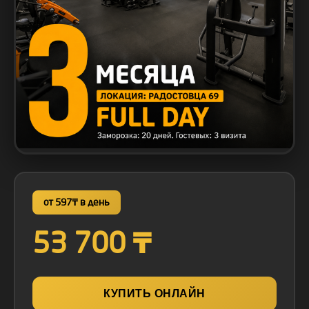
от 597₸ в день
53 700 ₸
КУПИТЬ ОНЛАЙН