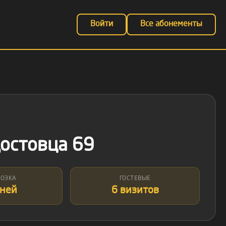
Войти
Все абонементы
достовца 69
РОЗКА
ГОСТЕВЫЕ
дней
6 визитов