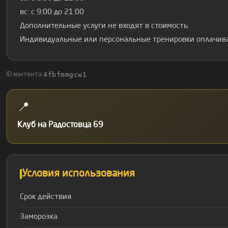
вс: с 9:00 до 21:00
Дополнительные услуги не входят в стоимость.
Индивидуальные или персональные тренировки оплачива
4fbfmmgcw1
ID контента:
📍
Клуб на Радостовца 69
Условия использования
Срок действия
Заморозка