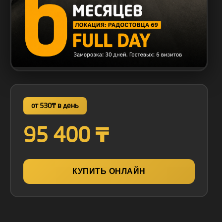
от 530₸ в день
95 400 ₸
КУПИТЬ ОНЛАЙН