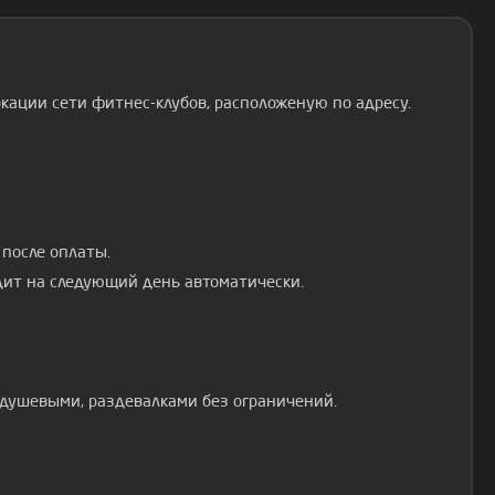
окации сети фитнес-клубов, расположеную по адресу.
 после оплаты.
ит на следующий день автоматически.
душевыми, раздевалками без ограничений.